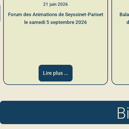
21 juin 2026
Forum des Animations de Seyssinet-Pariset
Bala
le samedi 5 septembre 2026
d
Lire plus ...
B