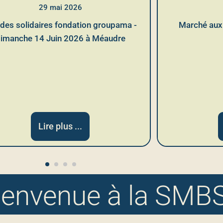
29 mai 2026
des solidaires fondation groupama -
Marché aux f
imanche 14 Juin 2026 à Méaudre
Lire plus ...
ienvenue à la SMB