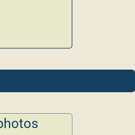
photos