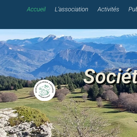
Accueil
L’association
Activités
Pub
Socié