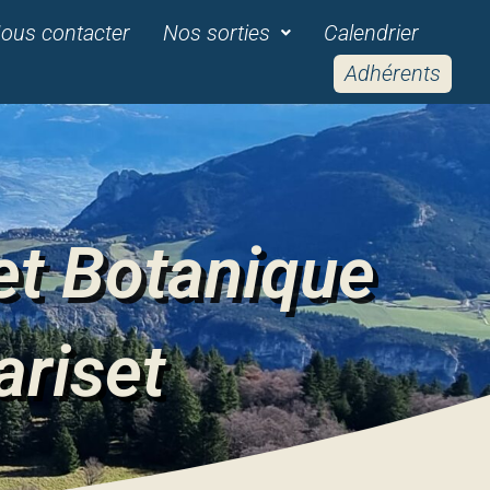
ous contacter
Nos sorties
Calendrier
Adhérents
et Botanique
ariset