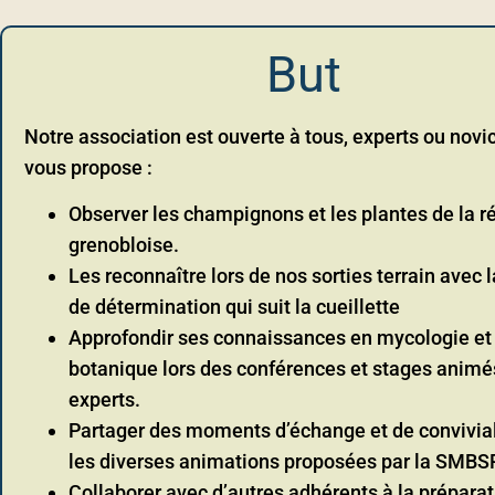
But
Notre association est ouverte à tous, experts ou novi
vous propose :
Observer les champignons et les plantes de la r
grenobloise.
Les reconnaître lors de nos sorties terrain avec 
de détermination qui suit la cueillette
Approfondir ses connaissances en mycologie et
botanique lors des conférences et stages animé
experts.
Partager des moments d’échange et de convivial
les diverses animations proposées par la SMBSP
Collaborer avec d’autres adhérents à la prépara