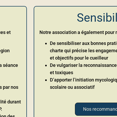
Sensibil
ces et
Notre association a également pour 
De sensibiliser aux bonnes prat
égion
charte qui précise les engagem
et objectifs pour le cueilleur
la séance
De vulgariser la reconnaissanc
et toxiques
D’apporter l’initiation mycologi
s par nos
scolaire ou associatif
ité durant
.
Nos recommand
tion des