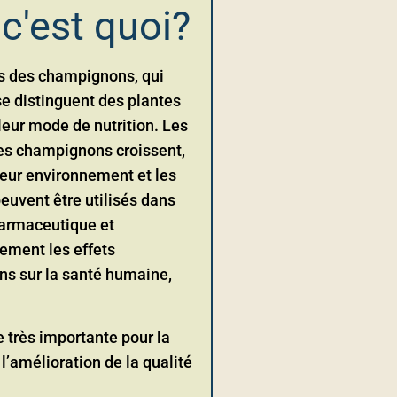
c'est quoi?
ts des champignons, qui
e distinguent des plantes
 leur mode de nutrition. Les
les champignons croissent,
leur environnement et les
euvent être utilisés dans
pharmaceutique et
lement les effets
ns sur la santé humaine,
 très importante pour la
’amélioration de la qualité