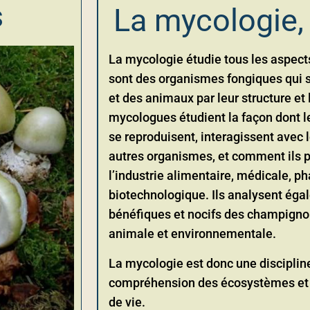
s
La mycologie, 
La mycologie étudie tous les aspec
sont des organismes fongiques qui s
et des animaux par leur structure et
mycologues étudient la façon dont 
se reproduisent, interagissent avec 
autres organismes, et comment ils p
l’industrie alimentaire, médicale, 
biotechnologique. Ils analysent éga
bénéfiques et nocifs des champigno
animale et environnementale.
La mycologie est donc une discipline
compréhension des écosystèmes et l
de vie.